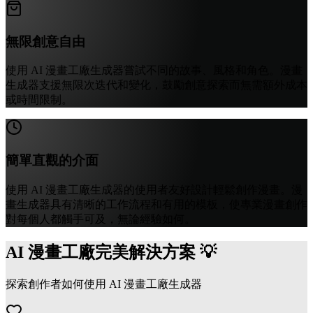
無限創意自由
使用 AI 漫畫工廠生成器嘗試不同的故事、風格和角色。漫畫
生成器支援無限次迭代和變化，鼓勵創意探索而無需額外成本
或時間限制。
簡單直觀的介面
使用 AI 漫畫工廠生成器的使用者友好設計輕鬆創作漫畫。漫
畫生成器具有清晰的工作流程和有用的模板，使專業漫畫創作
對每個人都觸手可及，無論經驗如何。
AI 漫畫工廠完美解決方案 💡
探索創作者如何使用 AI 漫畫工廠生成器