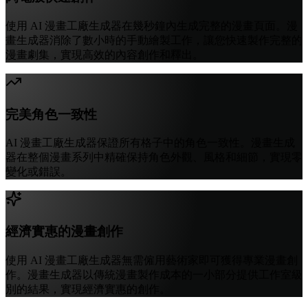
使用 AI 漫畫工廠生成器在幾秒鐘內生成完整的漫畫頁面。漫
畫生成器消除了數小時的手動繪製工作，讓您快速製作完整的
漫畫劇集，實現高效的內容創作和釋出。
完美角色一致性
AI 漫畫工廠生成器保證所有格子中的角色一致性。漫畫生成
器在整個漫畫系列中精確保持角色外觀、風格和細節，實現零
變化或錯誤。
經濟實惠的漫畫創作
使用 AI 漫畫工廠生成器無需僱用藝術家即可獲得專業漫畫創
作。漫畫生成器以傳統漫畫製作成本的一小部分提供工作室級
別的結果，實現經濟實惠的創作。