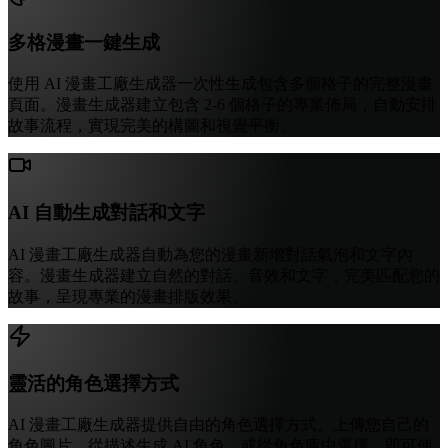
多格漫畫一鍵生成
使用 AI 漫畫工廠生成器一次性生成包含多個格子的完整漫畫
頁面。漫畫生成器建立包含 2-6 個格子的專業佈局，自動安排
故事流程，實現完美的構圖和視覺平衡。
AI 自動生成對話和文字
AI 漫畫工廠生成器自動為您的漫畫新增對話氣泡和文字內
容。漫畫生成器建立自然的對話、音效和文字，完美匹配您的
故事，呈現專業的漫畫排版效果。
靈活的角色選擇方式
AI 漫畫工廠生成器提供自由的角色選擇方式。上傳您自己的
角色圖片、從描述生成 AI 角色，或從角色庫中選擇，即可使