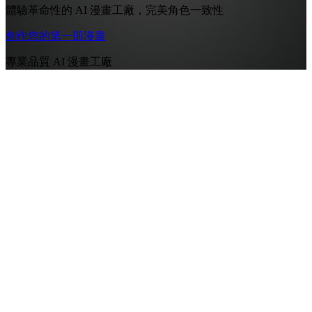
體驗革命性的 AI 漫畫工廠，完美角色一致性
創作您的第一部漫畫
專業品質 AI 漫畫工廠