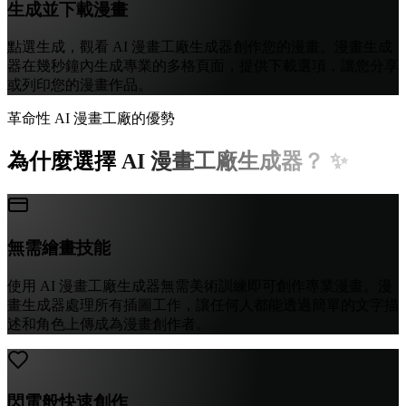
生成並下載漫畫
點選生成，觀看 AI 漫畫工廠生成器創作您的漫畫。漫畫生成
器在幾秒鐘內生成專業的多格頁面，提供下載選項，讓您分享
或列印您的漫畫作品。
革命性 AI 漫畫工廠的優勢
為什麼選擇 AI 漫畫工廠生成器？ ✨
無需繪畫技能
使用 AI 漫畫工廠生成器無需美術訓練即可創作專業漫畫。漫
畫生成器處理所有插圖工作，讓任何人都能透過簡單的文字描
述和角色上傳成為漫畫創作者。
閃電般快速創作