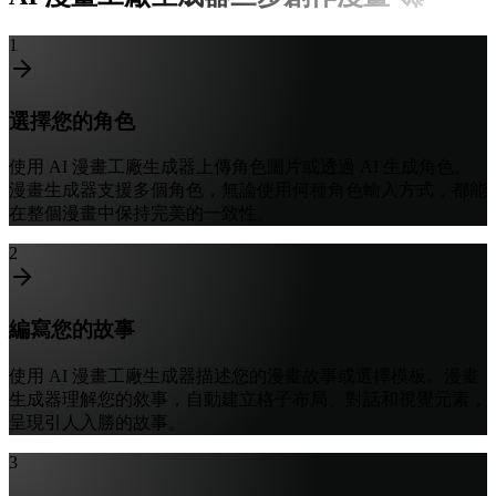
1
選擇您的角色
使用 AI 漫畫工廠生成器上傳角色圖片或透過 AI 生成角色。
漫畫生成器支援多個角色，無論使用何種角色輸入方式，都能
在整個漫畫中保持完美的一致性。
2
編寫您的故事
使用 AI 漫畫工廠生成器描述您的漫畫故事或選擇模板。漫畫
生成器理解您的敘事，自動建立格子布局、對話和視覺元素，
呈現引人入勝的故事。
3