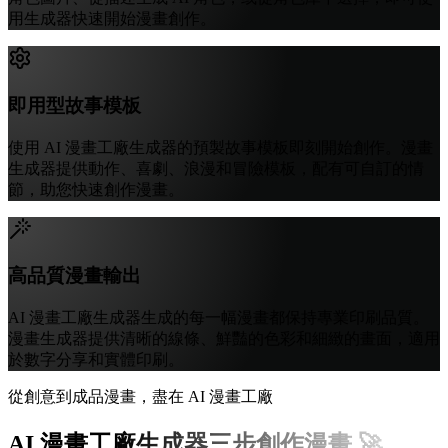
用生成器快速開始漫畫創作。
即用型故事模板
使用 AI 漫畫工廠生成器的預製故事模板即刻開始創作。漫畫
生成器提供動作、喜劇、浪漫和冒險模板，配有可自訂的情
節，助您快速創作漫畫。
高品質漫畫輸出
AI 漫畫工廠生成器生成的每一幅漫畫都保持專業印刷品質。
漫畫生成器提供清晰的線條、鮮豔的色彩和細緻的畫面，適用
於數字分享和實體印刷。
從創意到成品漫畫，盡在 AI 漫畫工廠
AI 漫畫工廠生成器三步創作漫畫 🚀